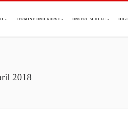
HI
TERMINE UND KURSE
UNSERE SCHULE
HIG
pril 2018