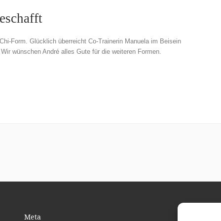
eschafft
i-Chi-Form. Glücklich überreicht Co-Trainerin Manuela im Beisein
 Wir wünschen André alles Gute für die weiteren Formen.
Meta