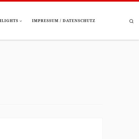
Se
HLIGHTS
IMPRESSUM / DATENSCHUTZ