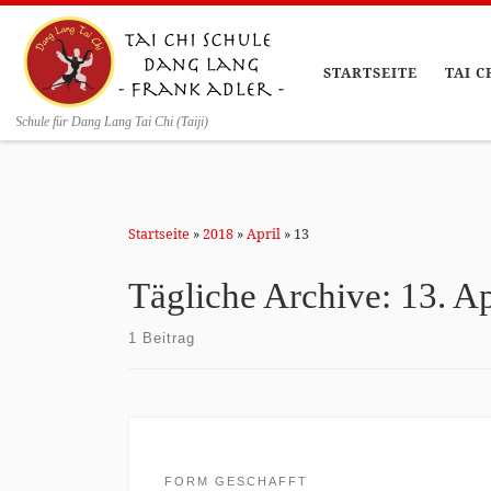
Zum Inhalt springen
STARTSEITE
TAI C
Schule für Dang Lang Tai Chi (Taiji)
Startseite
»
2018
»
April
»
13
Tägliche Archive:
13. A
1 Beitrag
FORM GESCHAFFT