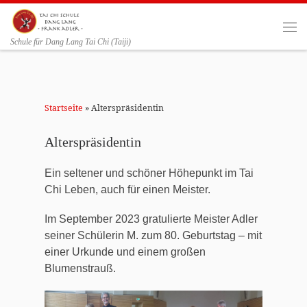
Zum Inhalt springen
Me
Schule für Dang Lang Tai Chi (Taiji)
Startseite
»
Alterspräsidentin
Alterspräsidentin
Ein seltener und schöner Höhepunkt im Tai
Chi Leben, auch für einen Meister.
Im September 2023 gratulierte Meister Adler
seiner Schülerin M. zum 80. Geburtstag – mit
einer Urkunde und einem großen
Blumenstrauß.