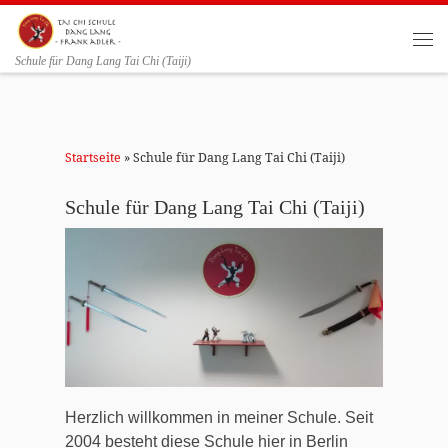
Zum Inhalt springen
Me
Schule für Dang Lang Tai Chi (Taiji)
Startseite
»
Schule für Dang Lang Tai Chi (Taiji)
Schule für Dang Lang Tai Chi (Taiji)
Herzlich willkommen in meiner Schule. Seit
2004 besteht diese Schule hier in Berlin