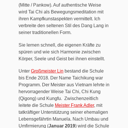
(Mitte / Pankow). Auf authentische Weise
wird Tai Chi als Bewegungsmeditation mit
ihren Kampfkunstaspekten vermittelt. Ich
verbreite den seltenen Stil des Dang Lang in
seiner traditionellen Form.
Sie lernen schnell, die eigenen Kräfte zu
spüren und wie sich Harmonie zwischen
Körper, Seele und Geist bei ihnen einstellt.
Unter
Großmeister Lin
bestand die Schule
bis Ende 2018. Der Name Taichikung war
Programm. Der Meister aus Vietnam lehrte in
hervorragender Weise Tai Chi, Chi Kung
(Qigong) und Kungfu. Zwischenzeitlich
leitete die Schule
Meister Frank Adler
, mit
tatkräftiger Unterstützung seiner ehemaligen
Lebensgefährtin Manuela. Nach Umbau und
Umfirmierung (
Januar 2019
) wird die Schule