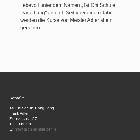
liebevoll unter dem Namen „Tai Chi Schule
Dang Lang“ geführt. Seit über einem Jahr
werden die Kurse von Meister Adler allein
gegeben.
Kontakt
Tai Chi Schule Dang Lang
Frank Adler
Zionskirchstr. 57
10119 Berlin
E:
info@taichi-schule.berlin