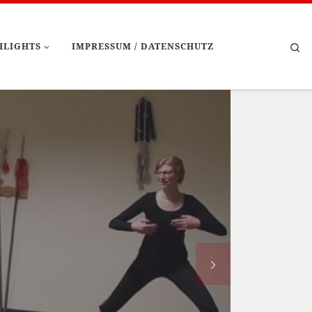
Se
HLIGHTS
IMPRESSUM / DATENSCHUTZ