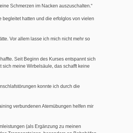
eine Schmerzen im Nacken auszuschalten.“
gleitet hatten und die erfolglos von vielen
ätte. Vor allem lasse ich mich nicht mehr so
haffte. Seit Beginn des Kurses entspannt sich
 sich meine Wirbelsäule, das schafft keine
nschlafstörungen konnte ich durch die
Training verbundenen Atemübungen helfen mir
temleistungen (als Ergänzung zu meinen