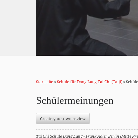
Startseite
»
Schule für Dang Lang Tai Chi (Taiji)
»
Schül
Schülermeinungen
Create your own review
Tai Chi Schule Dang Lang - Frank Adler Berlin (Mitte Pr