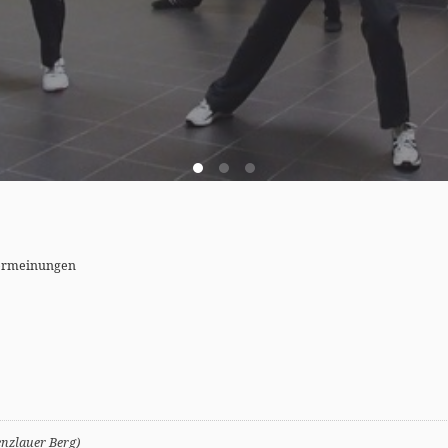
ermeinungen
enzlauer Berg)