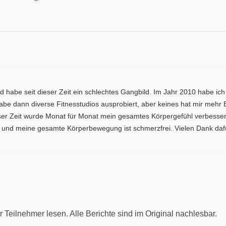
d habe seit dieser Zeit ein schlechtes Gangbild. Im Jahr 2010 habe ich
abe dann diverse Fitnesstudios ausprobiert, aber keines hat mir mehr
eser Zeit wurde Monat für Monat mein gesamtes Körpergefühl verbessert;
n und meine gesamte Körperbewegung ist schmerzfrei. Vielen Dank daf
eilnehmer lesen. Alle Berichte sind im Original nachlesbar.