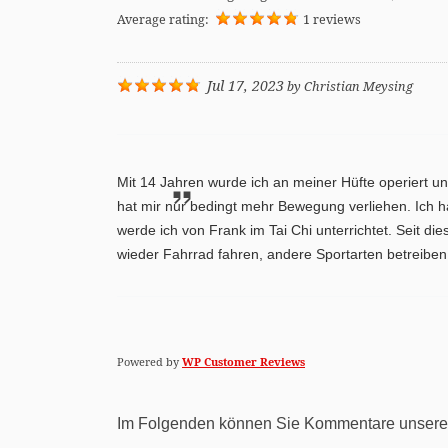
Average rating:
1 reviews
Jul 17, 2023
by
Christian Meysing
Mit 14 Jahren wurde ich an meiner Hüfte operiert un
hat mir nur bedingt mehr Bewegung verliehen. Ich h
werde ich von Frank im Tai Chi unterrichtet. Seit di
wieder Fahrrad fahren, andere Sportarten betreibe
Powered by
WP Customer Reviews
Im Folgenden können Sie Kommentare unserer T