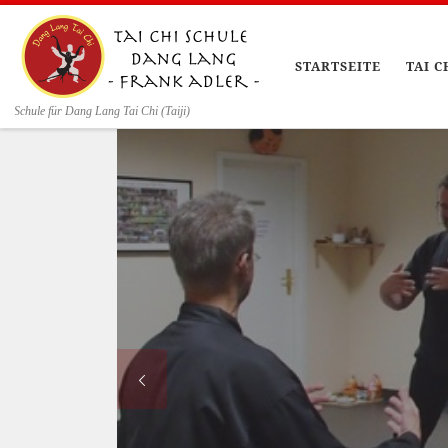
Zum Inhalt springen
STARTSEITE
TAI C
Schule für Dang Lang Tai Chi (Taiji)