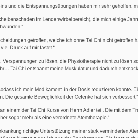
ins und die Entspannungsübungen haben mir sehr geholfen, m
ibenschaden im Lendenwirbelbereich), die mich einige Jahre be
schwunden.“
scheidungen getroffen, welche ich ohne Tai Chi nicht getroffen h
iel Druck auf mir lastet.“
, Verspannungen zu lösen, die Physiotherapie nicht zu lösen sc
hr… Tai Chi entspannt meine Muskulatur und dadurch entknackt
 sodass ich mein Medikament in der Dosis reduzieren konnte. Ei
. Die gesamte Beweglichkeit der Gelenke hat sich verbessert.“
 an einem der Tai Chi Kurse von Herrn Adler teil. Die mit dem 
her sogar mehr als eine verordnete Atemtherapie.“
Erkrankung richtige Unterstützung meiner stark verminderten A