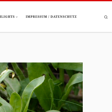
Se
HLIGHTS
IMPRESSUM / DATENSCHUTZ