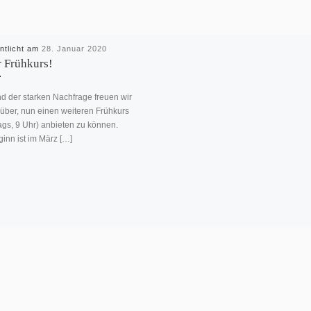
entlicht am
28. Januar 2020
 Frühkurs!
d der starken Nachfrage freuen wir
über, nun einen weiteren Frühkurs
ags, 9 Uhr) anbieten zu können.
inn ist im März […]