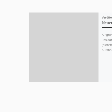
Veröff
Neuer
Aufgrun
uns dar
(dienst
Kursbeg