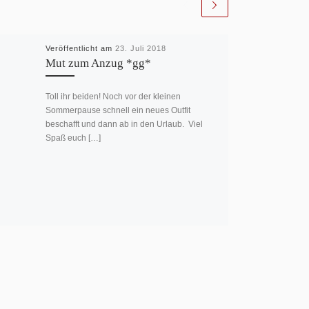
Veröffentlicht am
23. Juli 2018
Mut zum Anzug *gg*
Toll ihr beiden! Noch vor der kleinen
Sommerpause schnell ein neues Outfit
beschafft und dann ab in den Urlaub. Viel
Spaß euch […]