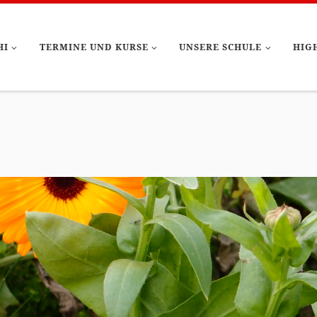
HI
TERMINE UND KURSE
UNSERE SCHULE
HIG