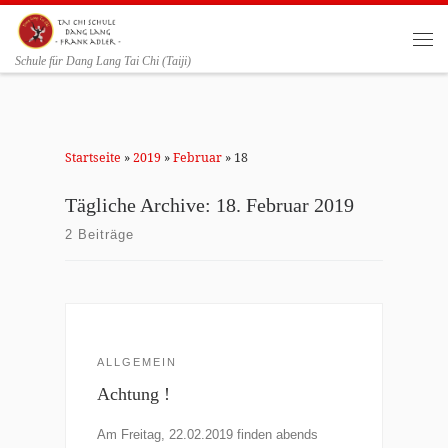
Zum Inhalt springen
Me
Schule für Dang Lang Tai Chi (Taiji)
Startseite
»
2019
»
Februar
»
18
Tägliche Archive:
18. Februar 2019
2 Beiträge
ALLGEMEIN
Achtung !
Am Freitag, 22.02.2019 finden abends