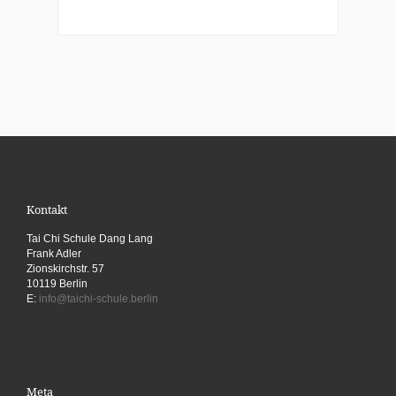
Kontakt
Tai Chi Schule Dang Lang
Frank Adler
Zionskirchstr. 57
10119 Berlin
E:
info@taichi-schule.berlin
Meta