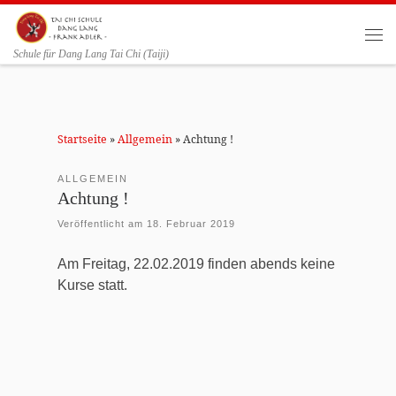
Zum Inhalt springen
Me
Schule für Dang Lang Tai Chi (Taiji)
Startseite
»
Allgemein
»
Achtung !
ALLGEMEIN
Achtung !
Veröffentlicht am
18. Februar 2019
Am Freitag, 22.02.2019 finden abends keine
Kurse statt.