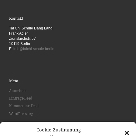
Kontakt
Tai Chi Schule Dang Lang
Frank Adler
Zionskirchstr. 57
10119 Berlin
E:
info@taichi-schule.berlin
Meta
Anmelden
Eintrags-Feed
Kommentar-Feed
WordPress.org
Cookie-Zustimmung