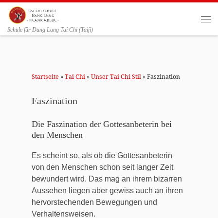
Zum Inhalt springen
Me
Schule für Dang Lang Tai Chi (Taiji)
Startseite
»
Tai Chi
»
Unser Tai Chi Stil
»
Faszination
Faszination
Die Faszination der Gottesanbeterin bei
den Menschen
Es scheint so, als ob die Gottesanbeterin
von den Menschen schon seit langer Zeit
bewundert wird. Das mag an ihrem bizarren
Aussehen liegen aber gewiss auch an ihren
hervorstechenden Bewegungen und
Verhaltensweisen.