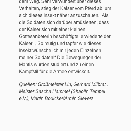
dem Weg. Sehr verwundert über dieses
Verhalten, stieg der Kaiser vom Pferd ab, um
sich dieses Insekt näher anzuschauen. Als
die Soldaten sich darüber amüsierten, dass
der Kaiser sich mit einer kleinen
Gottesanbeterin beschäftigte, erwiederte der
Kaiser: „ So mutig und tapfer wie dieses
Insekt wünsche ich mir jeden Einzelnen
meiner Soldaten!“ Die Bewegungen der
Mantis wurden studiert und zu einen
Kampfstil für die Armee entwickelt.
Quellen:
Großmeister Lin, Gerhard Milbrat ,
Meister Sascha Hammel (Shaolin Tempel
e.V.), Martin Bödicker/Armin Sievers